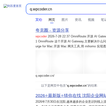
网页
图片
资讯
视频
笔
夸克圈 - 资源分享
wpcoder
2026-7-28 22:37 OmniRoute:开源 
1 OmniRoute 这个开源 AI Gateway,主要解决什么问题? 2
urge for Mac:开源 Mac 网关工具,用 mihomo 
q.wpcoder.cn/
以下是网页中包含"
q.wpcoder.cn
"的结果:
2026⭐️最新版⭐️猜你在找 沈阳企业网站
2026年7月30日
在沈阳,越来越多的企业意识到线上