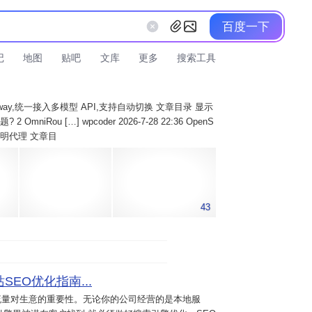
百度一下
记
地图
贴吧
文库
更多
搜索工具
AI Gateway,统一接入多模型 API,支持自动切换 文章目录 显示
 OmniRou […] wpcoder 2026-7-28 22:36 OpenS
实现透明代理 文章目
43
SEO优化指南...
流量对生意的重要性。无论你的公司经营的是本地服