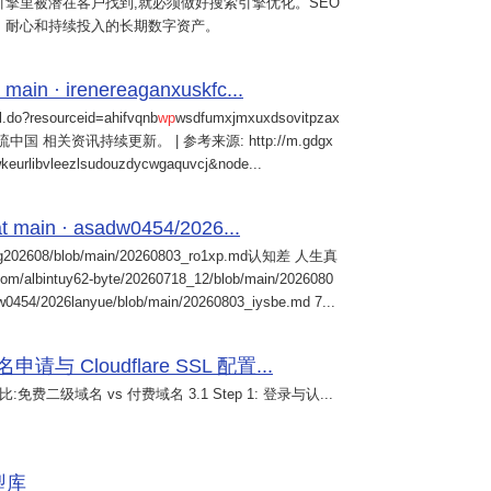
擎里被潜在客户找到,就必须做好搜索引擎优化。SEO
、耐心和持续投入的长期数字资产。
 main · irenereaganxuskfc...
il.do?resourceid=ahifvqnb
wp
wsdfumxjmxuxdsovitpzax
中国 相关资讯持续更新。 | 参考来源: http://m.gdgx
kwkeurlibvleezlsudouzdycwgaquvcj&node...
 main · asadw0454/2026...
ng202608/blob/main/20260803_ro1xp.md认知差 人生真
intuy62-byte/20260718_12/blob/main/2026080
0454/2026lanyue/blob/main/20260803_iysbe.md 7...
 Cloudflare SSL 配置...
免费二级域名 vs 付费域名 3.1 Step 1: 登录与认...
模型库