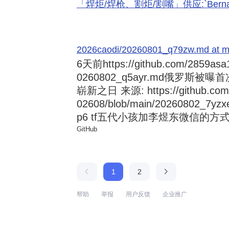
「焊炬/焊枪、割炬/割嘴」供应:`Bernard 
2026caodi/20260801_q79zw.md at mai
6天前
https://github.com/2859asa
0260802_q5ayr.md俄罗
崭新之日 来源: https://github.com/al
02608/blob/main/20260802
p6 tf五代小孩加李煜东微信的方式 来源:
GitHub
1
2
帮助
举报
用户反馈
企业推广