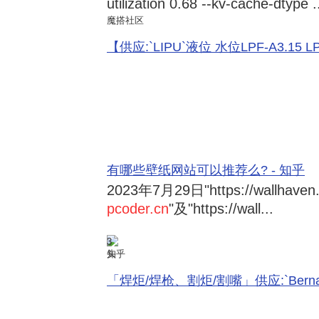
utilization 0.68 --kv-cache-dtype .
魔搭社区
【供应:`LIPU`液位 水位LPF-A3.15 LPF-
有哪些壁纸网站可以推荐么? - 知乎
2023年7月29日
"https://wallhave
pcoder.cn
"及"https://wall...
3
知乎
「焊炬/焊枪、割炬/割嘴」供应:`Bernard 