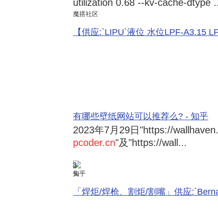
utilization 0.68 --kv-cache-dtype .
魔搭社区
【供应:`LIPU`液位 水位LPF-A3.15 LPF-
有哪些壁纸网站可以推荐么? - 知乎
2023年7月29日
"https://wallhave
pcoder.cn
"及"https://wall...
3
知乎
「焊炬/焊枪、割炬/割嘴」供应:`Bernard 