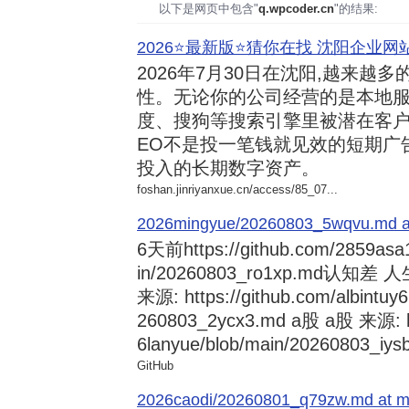
以下是网页中包含"
q.wpcoder.cn
"的结果:
2026⭐️最新版⭐️猜你在找 沈阳企业网站
2026年7月30日
在沈阳,越来越多
性。无论你的公司经营的是本地服
度、搜狗等搜索引擎里被潜在客户
EO不是投一笔钱就见效的短期广
投入的长期数字资产。
foshan.jinriyanxue.cn/access/85_07...
2026mingyue/20260803_5wqvu.md at
6天前
https://github.com/2859asa
in/20260803_ro1xp.md
来源: https://github.com/albintuy
260803_2ycx3.md a股 a股 来源: ht
6lanyue/blob/main/20260803_iysb
GitHub
2026caodi/20260801_q79zw.md at mai