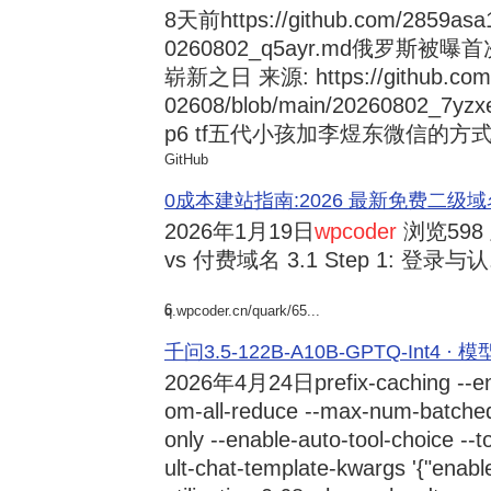
8天前
https://github.com/2859asa
0260802_q5ayr.md俄罗
崭新之日 来源: https://github.com/al
02608/blob/main/20260802
p6 tf五代小孩加李煜东微信的方式 来源:
GitHub
0成本建站指南:2026 最新免费二级域名申请与
2026年1月19日
wpcoder
浏览598
vs 付费域名 3.1 Step 1: 登录与认.
6
q.wpcoder.cn/quark/65...
千问3.5-122B-A10B-GPTQ-Int4 · 
2026年4月24日
prefix-caching --e
om-all-reduce --max-num-batche
only --enable-auto-tool-choice --
ult-chat-template-kwargs '{"enabl