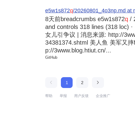
e5w1s872
q
/20260801_4o3np.md at 
8天前
breadcrumbs e5w1s872
q
/ 
and controls 318 lines (318
女儿引争议 | 消息来源: http://3www.b
34381374.shtml 美人鱼 美军又摔
p://3www.blog.htiut.cn/...
GitHub
1
2
帮助
举报
用户反馈
企业推广