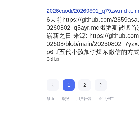
2026caodi/20260801_q79zw.md at mai
6天前
https://github.com/2859asa
0260802_q5ayr.md俄罗
崭新之日 来源: https://github.com/al
02608/blob/main/20260802
p6 tf五代小孩加李煜东微信的方式 来源:
GitHub
1
2
帮助
举报
用户反馈
企业推广