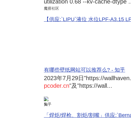
utilization 0.68 --kv-cache-dtype .
魔搭社区
【供应:`LIPU`液位 水位LPF-A3.15 LPF-
有哪些壁纸网站可以推荐么? - 知乎
2023年7月29日
"https://wallhave
pcoder.cn
"及"https://wall...
3
知乎
「焊炬/焊枪、割炬/割嘴」供应:`Bernard 