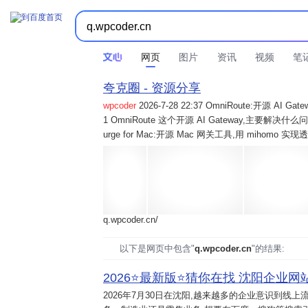
网页
图片
资讯
视频
笔
夸克圈 - 资源分享
wpcoder
2026-7-28 22:37 OmniRoute:开源 
1 OmniRoute 这个开源 AI Gateway,主要解决什么问题? 2
urge for Mac:开源 Mac 网关工具,用 mihomo 
q.wpcoder.cn/
以下是网页中包含"
q.wpcoder.cn
"的结果:
2026⭐️最新版⭐️猜你在找 沈阳企业网站
2026年7月30日
在沈阳,越来越多的企业意识到线上