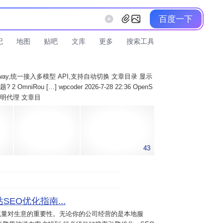
百度一下
记
地图
贴吧
文库
更多
搜索工具
AI Gateway,统一接入多模型 API,支持自动切换 文章目录 显示
 OmniRou […] wpcoder 2026-7-28 22:36 OpenS
实现透明代理 文章目
43
SEO优化指南...
流量对生意的重要性。无论你的公司经营的是本地服