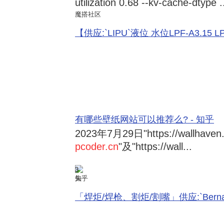
utilization 0.68 --kv-cache-dtype .
魔搭社区
【供应:`LIPU`液位 水位LPF-A3.15 LPF-
有哪些壁纸网站可以推荐么? - 知乎
2023年7月29日
"https://wallhave
pcoder.cn
"及"https://wall...
3
知乎
「焊炬/焊枪、割炬/割嘴」供应:`Bernard 