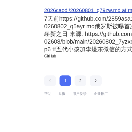
2026caodi/20260801_q79zw.md at mai
7天前
https://github.com/2859asa
0260802_q5ayr.md俄罗
崭新之日 来源: https://github.com/al
02608/blob/main/20260802
p6 tf五代小孩加李煜东微信的方式 来源:
GitHub
1
2
帮助
举报
用户反馈
企业推广