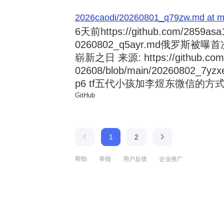
2026caodi/20260801_q79zw.md at mai
6天前
https://github.com/2859asa
0260802_q5ayr.md俄罗
崭新之日 来源: https://github.com/al
02608/blob/main/20260802
p6 tf五代小孩加李煜东微信的方式 来源:
GitHub
1
2
帮助
举报
用户反馈
企业推广