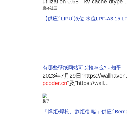
utilization 0.68 --kv-cache-dtype .
魔搭社区
【供应:`LIPU`液位 水位LPF-A3.15 LPF-
有哪些壁纸网站可以推荐么? - 知乎
2023年7月29日
"https://wallhave
pcoder.cn
"及"https://wall...
3
知乎
「焊炬/焊枪、割炬/割嘴」供应:`Bernard 