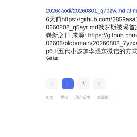
2026caodi/20260801_q79zw.md at mai
6天前
https://github.com/2859asa
0260802_q5ayr.md俄罗
崭新之日 来源: https://github.com/al
02608/blob/main/20260802
p6 tf五代小孩加李煜东微信的方式 来源:
GitHub
1
2
帮助
举报
用户反馈
企业推广