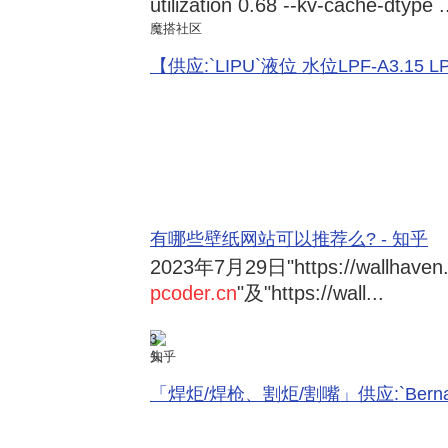
utilization 0.68 --kv-cache-dtype .
魔搭社区
【供应:`LIPU`液位 水位LPF-A3.15 LPF-
有哪些壁纸网站可以推荐么? - 知乎
2023年7月29日
"https://wallhave
pcoder.cn
"及"https://wall...
3
知乎
「焊炬/焊枪、割炬/割嘴」供应:`Bernard 