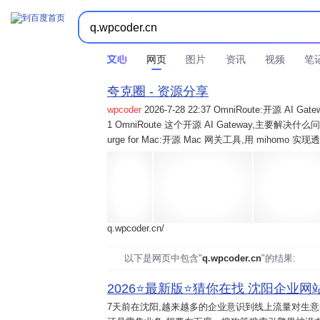
网页
图片
资讯
视频
笔
夸克圈 - 资源分享
wpcoder
2026-7-28 22:37 OmniRoute:开源 
1 OmniRoute 这个开源 AI Gateway,主要解决什么问题? 2
urge for Mac:开源 Mac 网关工具,用 mihomo 
q.wpcoder.cn/
以下是网页中包含"
q.wpcoder.cn
"的结果:
2026⭐️最新版⭐️猜你在找 沈阳企业网站
7天前
在沈阳,越来越多的企业意识到线上流量对生