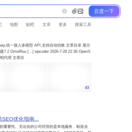
百度一下
记
地图
贴吧
文库
更多
搜索工具
AI Gateway,统一接入多模型 API,支持自动切换 文章目录 显示
 OmniRou […] wpcoder 2026-7-28 22:36 OpenS
实现透明代理 文章目
43
SEO优化指南...
意的重要性。无论你的公司经营的是本地服务、制造业