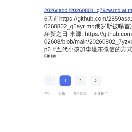
2026caodi/20260801_q79zw.md at mai
6天前
https://github.com/2859asa
0260802_q5ayr.md俄罗
崭新之日 来源: https://github.com/al
02608/blob/main/20260802
p6 tf五代小孩加李煜东微信的方式 来源:
GitHub
1
2
帮助
举报
用户反馈
企业推广