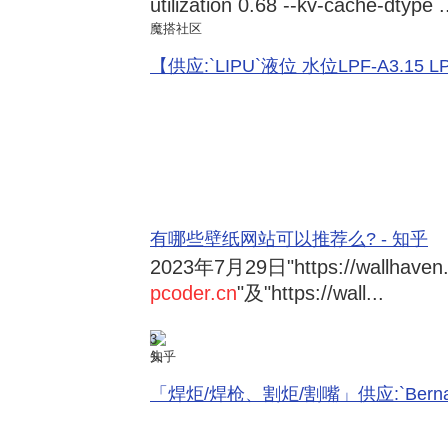
utilization 0.68 --kv-cache-dtype .
魔搭社区
【供应:`LIPU`液位 水位LPF-A3.15 LPF-
有哪些壁纸网站可以推荐么? - 知乎
2023年7月29日
"https://wallhave
pcoder.cn
"及"https://wall...
3
知乎
「焊炬/焊枪、割炬/割嘴」供应:`Bernard 