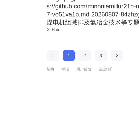
s://github.com/minnniemillur21h
7-vo51va1p.md 20260807
煤电机组减排及氢冶金技术等专题论坛 来
GitHub
1
2
3
帮助
举报
用户反馈
企业推广