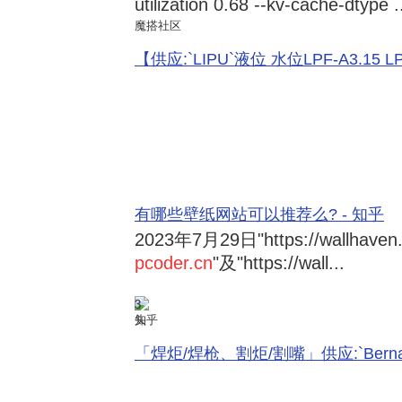
utilization 0.68 --kv-cache-dtype .
魔搭社区
【供应:`LIPU`液位 水位LPF-A3.15 LPF-
有哪些壁纸网站可以推荐么? - 知乎
2023年7月29日
"https://wallhave
pcoder.cn
"及"https://wall...
3
知乎
「焊炬/焊枪、割炬/割嘴」供应:`Bernard 