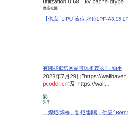
utilization 0.68 --kv-cache-dtype .
魔搭社区
【供应:`LIPU`液位 水位LPF-A3.15 LPF-
有哪些壁纸网站可以推荐么? - 知乎
2023年7月29日
"https://wallhave
pcoder.cn
"及"https://wall...
3
知乎
「焊炬/焊枪、割炬/割嘴」供应:`Bernard 