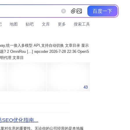
百度一下
记
地图
贴吧
文库
更多
搜索工具
AI Gateway,统一接入多模型 API,支持自动切换 文章目录 显示
 OmniRou […] wpcoder 2026-7-28 22:36 OpenS
实现透明代理 文章目
43
SEO优化指南...
流量对生意的重要性。无论你的公司经营的是本地服