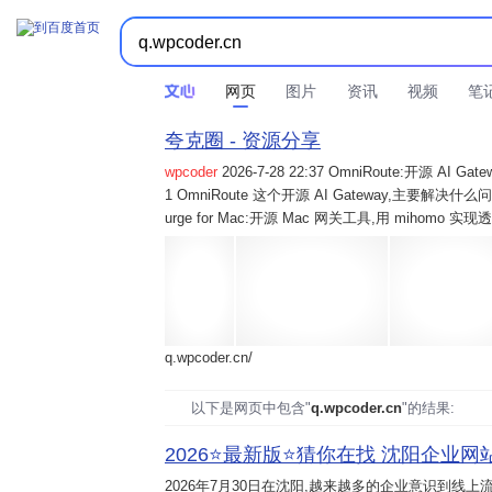
网页
图片
资讯
视频
笔
夸克圈 - 资源分享
wpcoder
2026-7-28 22:37 OmniRoute:开源 
1 OmniRoute 这个开源 AI Gateway,主要解决什么问题? 2
urge for Mac:开源 Mac 网关工具,用 mihomo 
q.wpcoder.cn/
以下是网页中包含"
q.wpcoder.cn
"的结果:
2026⭐️最新版⭐️猜你在找 沈阳企业网站
2026年7月30日
在沈阳,越来越多的企业意识到线上