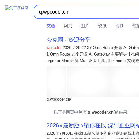
网页
图片
资讯
视频
笔
夸克圈 - 资源分享
wpcoder
2026-7-28 22:37 OmniRoute:开源 
1 OmniRoute 这个开源 AI Gateway,主要解决什么问题? 2
urge for Mac:开源 Mac 网关工具,用 mihomo 
q.wpcoder.cn/
以下是网页中包含"
q.wpcoder.cn
"的结果:
2026⭐️最新版⭐️猜你在找 沈阳企业网站
2026年7月30日
在沈阳,越来越多的企业意识到线上