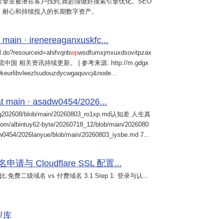
擎里被潜在客户找到,就必须做好搜索引擎优化。SEO
、耐心和持续投入的长期数字资产。
 main · irenereaganxuskfc...
il.do?resourceid=ahifvqnb
wp
wsdfumxjmxuxdsovitpzax
中国 相关资讯持续更新。 | 参考来源: http://m.gdgx
kwkeurlibvleezlsudouzdycwgaquvcj&node...
 main · asadw0454/2026...
ng202608/blob/main/20260803_ro1xp.md认知差 人生真
intuy62-byte/20260718_12/blob/main/2026080
0454/2026lanyue/blob/main/20260803_iysbe.md 7...
 Cloudflare SSL 配置...
免费二级域名 vs 付费域名 3.1 Step 1: 登录与认...
模型库