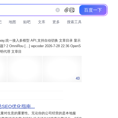
百度一下
记
地图
贴吧
文库
更多
搜索工具
AI Gateway,统一接入多模型 API,支持自动切换 文章目录 显示
 OmniRou […] wpcoder 2026-7-28 22:36 OpenS
实现透明代理 文章目
43
SEO优化指南...
流量对生意的重要性。无论你的公司经营的是本地服