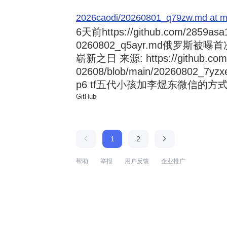
2026caodi/20260801_q79zw.md at mai
6天前
https://github.com/2859asa
0260802_q5ayr.md俄罗
崭新之日 来源: https://github.com/al
02608/blob/main/20260802
p6 tf五代小孩加李煜东微信的方式 来源:
GitHub
1
2
帮助
举报
用户反馈
企业推广