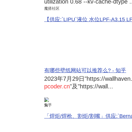
utilization 0.68 --kv-cache-dtype .
魔搭社区
【供应:`LIPU`液位 水位LPF-A3.15 LPF-
有哪些壁纸网站可以推荐么? - 知乎
2023年7月29日
"https://wallhave
pcoder.cn
"及"https://wall...
3
知乎
「焊炬/焊枪、割炬/割嘴」供应:`Bernard 