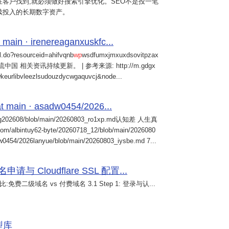
客户找到,就必须做好搜索引擎优化。SEO不是投一笔
续投入的长期数字资产。
 main · irenereaganxuskfc...
il.do?resourceid=ahifvqnb
wp
wsdfumxjmxuxdsovitpzax
中国 相关资讯持续更新。 | 参考来源: http://m.gdgx
kwkeurlibvleezlsudouzdycwgaquvcj&node...
 main · asadw0454/2026...
ng202608/blob/main/20260803_ro1xp.md认知差 人生真
intuy62-byte/20260718_12/blob/main/2026080
0454/2026lanyue/blob/main/20260803_iysbe.md 7...
 Cloudflare SSL 配置...
免费二级域名 vs 付费域名 3.1 Step 1: 登录与认...
模型库