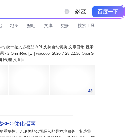
百度一下
记
地图
贴吧
文库
更多
搜索工具
AI Gateway,统一接入多模型 API,支持自动切换 文章目录 显示
 OmniRou […] wpcoder 2026-7-28 22:36 OpenS
实现透明代理 文章目
43
SEO优化指南...
意的重要性。无论你的公司经营的是本地服务、制造业