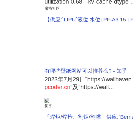
utilization 0.68 --kv-cache-dtype .
魔搭社区
【供应:`LIPU`液位 水位LPF-A3.15 LPF-
有哪些壁纸网站可以推荐么? - 知乎
2023年7月29日
"https://wallhave
pcoder.cn
"及"https://wall...
3
知乎
「焊炬/焊枪、割炬/割嘴」供应:`Bernard 