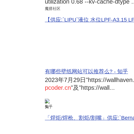
utilization 0.68 --kv-cache-dtype .
魔搭社区
【供应:`LIPU`液位 水位LPF-A3.15 LPF-
有哪些壁纸网站可以推荐么? - 知乎
2023年7月29日
"https://wallhave
pcoder.cn
"及"https://wall...
3
知乎
「焊炬/焊枪、割炬/割嘴」供应:`Bernard 