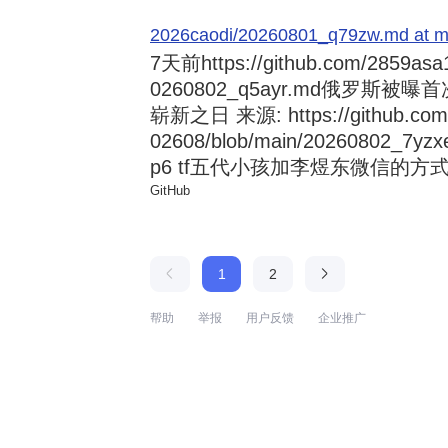
2026caodi/20260801_q79zw.md at mai
7天前
https://github.com/2859asa
0260802_q5ayr.md俄罗
崭新之日 来源: https://github.com/al
02608/blob/main/20260802
p6 tf五代小孩加李煜东微信的方式 来源:
GitHub
1
2
帮助
举报
用户反馈
企业推广