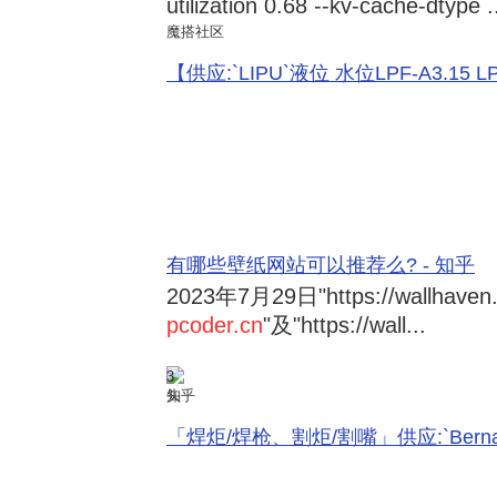
utilization 0.68 --kv-cache-dtype .
魔搭社区
【供应:`LIPU`液位 水位LPF-A3.15 LPF-
有哪些壁纸网站可以推荐么? - 知乎
2023年7月29日
"https://wallhave
pcoder.cn
"及"https://wall...
3
知乎
「焊炬/焊枪、割炬/割嘴」供应:`Bernard 