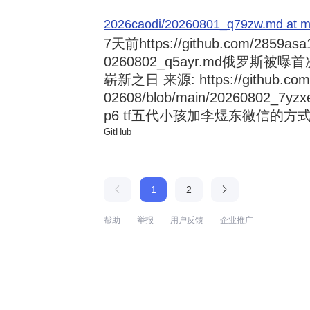
2026caodi/20260801_q79zw.md at mai
7天前
https://github.com/2859asa
0260802_q5ayr.md俄罗
崭新之日 来源: https://github.com/al
02608/blob/main/20260802
p6 tf五代小孩加李煜东微信的方式 来源:
GitHub
1
2
帮助
举报
用户反馈
企业推广