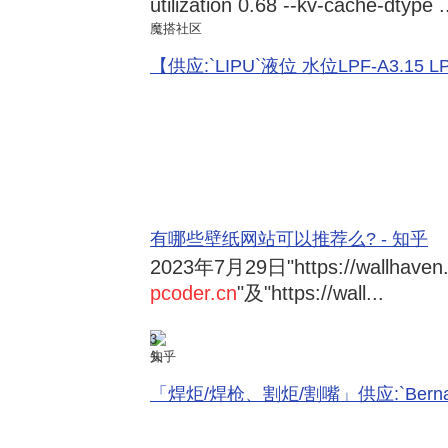
utilization 0.68 --kv-cache-dtype .
魔搭社区
【供应:`LIPU`液位 水位LPF-A3.15 LPF-
有哪些壁纸网站可以推荐么? - 知乎
2023年7月29日
"https://wallhave
pcoder.cn
"及"https://wall...
3
知乎
「焊炬/焊枪、割炬/割嘴」供应:`Bernard 