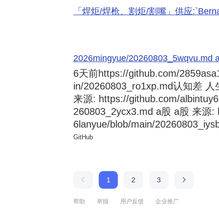
「焊炬/焊枪、割炬/割嘴」供应:`Bernard 
2026mingyue/20260803_5wqvu.md at
6天前
https://github.com/2859asa
in/20260803_ro1xp.md
来源: https://github.com/albintuy
260803_2ycx3.md a股 a股 来源: ht
6lanyue/blob/main/20260803_iysb
GitHub
1
2
3
帮助
举报
用户反馈
企业推广