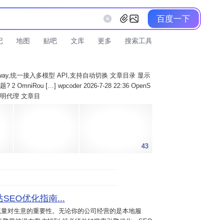
百度一下
记
地图
贴吧
文库
更多
搜索工具
AI Gateway,统一接入多模型 API,支持自动切换 文章目录 显示
 OmniRou […] wpcoder 2026-7-28 22:36 OpenS
实现透明代理 文章目
43
SEO优化指南...
流量对生意的重要性。无论你的公司经营的是本地服