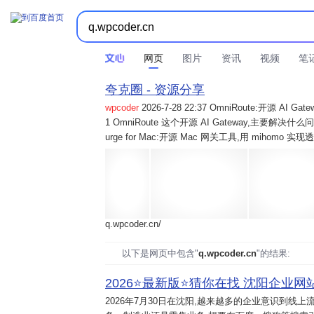
网页
图片
资讯
视频
笔
夸克圈 - 资源分享
wpcoder
2026-7-28 22:37 OmniRoute:开源 
1 OmniRoute 这个开源 AI Gateway,主要解决什么问题? 2
urge for Mac:开源 Mac 网关工具,用 mihomo 
q.wpcoder.cn/
以下是网页中包含"
q.wpcoder.cn
"的结果:
2026⭐️最新版⭐️猜你在找 沈阳企业网站
2026年7月30日
在沈阳,越来越多的企业意识到线上