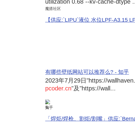
utilization 0.68 --kv-cache-dtype .
魔搭社区
【供应:`LIPU`液位 水位LPF-A3.15 LPF-
有哪些壁纸网站可以推荐么? - 知乎
2023年7月29日
"https://wallhave
pcoder.cn
"及"https://wall...
3
知乎
「焊炬/焊枪、割炬/割嘴」供应:`Bernard 