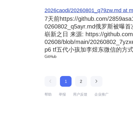
2026caodi/20260801_q79zw.md at mai
7天前
https://github.com/2859asa
0260802_q5ayr.md俄罗
崭新之日 来源: https://github.com/al
02608/blob/main/20260802
p6 tf五代小孩加李煜东微信的方式 来源:
GitHub
1
2
帮助
举报
用户反馈
企业推广