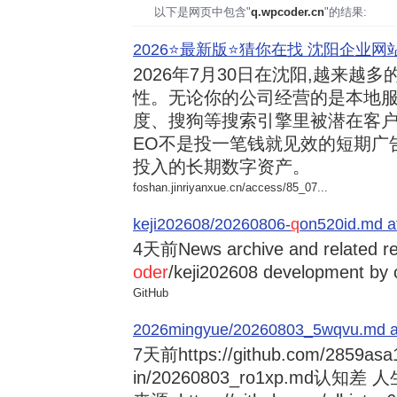
以下是网页中包含"
q.wpcoder.cn
"的结果:
2026⭐️最新版⭐️猜你在找 沈阳企业网站
2026年7月30日
在沈阳,越来越多
性。无论你的公司经营的是本地服
度、搜狗等搜索引擎里被潜在客户
EO不是投一笔钱就见效的短期广
投入的长期数字资产。
foshan.jinriyanxue.cn/access/85_07...
keji202608/20260806-
q
on520id.md a
4天前
News archive and related r
oder
/keji202608 development by 
GitHub
2026mingyue/20260803_5wqvu.md at
7天前
https://github.com/2859asa
in/20260803_ro1xp.md