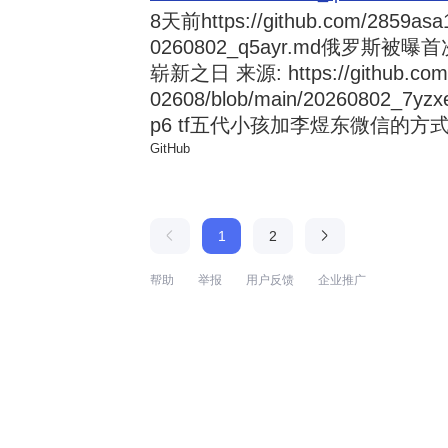
8天前
https://github.com/2859asa
0260802_q5ayr.md俄罗
崭新之日 来源: https://github.com/al
02608/blob/main/20260802
p6 tf五代小孩加李煜东微信的方式 来源:
GitHub
1
2
帮助
举报
用户反馈
企业推广