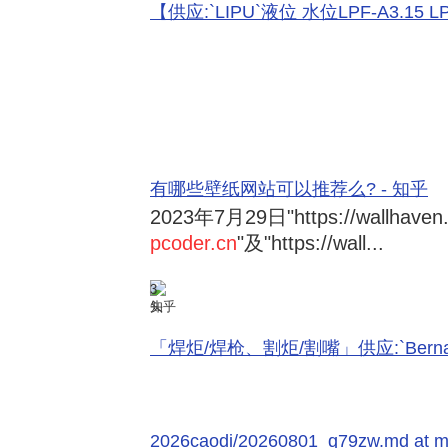
【供应:`LIPU`液位 水位LPF-A3.15 LPF-
有哪些壁纸网站可以推荐么? - 知乎
2023年7月29日
"https://wallhave
pcoder.cn
"及"https://wall...
3
知乎
「焊炬/焊枪、割炬/割嘴」供应:`Bernard 
2026caodi/20260801_q79zw.md at mai