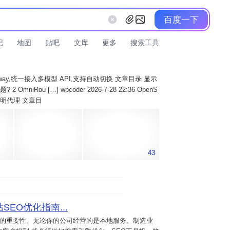
百度一下
记
地图
贴吧
文库
更多
搜索工具
AI Gateway,统一接入多模型 API,支持自动切换 文章目录 显示
 OmniRou […] wpcoder 2026-7-28 22:36 OpenS
实现透明代理 文章目
43
SEO优化指南...
意的重要性。无论你的公司经营的是本地服务、制造业