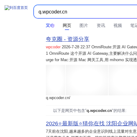
网页
图片
资讯
视频
笔
夸克圈 - 资源分享
wpcoder
2026-7-28 22:37 OmniRoute:开源 
1 OmniRoute 这个开源 AI Gateway,主要解决什么问题? 2
urge for Mac:开源 Mac 网关工具,用 mihomo 
q.wpcoder.cn/
以下是网页中包含"
q.wpcoder.cn
"的结果:
2026⭐️最新版⭐️猜你在找 沈阳企业网站
7天前
在沈阳,越来越多的企业意识到线上流量对生