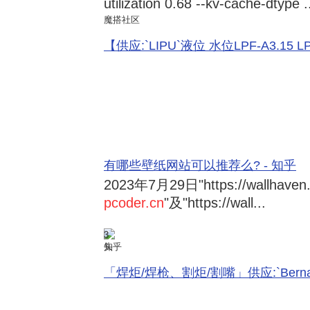
utilization 0.68 --kv-cache-dtype .
魔搭社区
【供应:`LIPU`液位 水位LPF-A3.15 LPF-
有哪些壁纸网站可以推荐么? - 知乎
2023年7月29日
"https://wallhave
pcoder.cn
"及"https://wall...
3
知乎
「焊炬/焊枪、割炬/割嘴」供应:`Bernard 