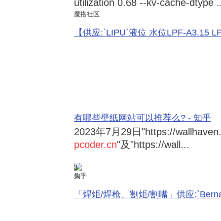
utilization 0.68 --kv-cache-dtype .
魔搭社区
【供应:`LIPU`液位 水位LPF-A3.15 LPF-
有哪些壁纸网站可以推荐么? - 知乎
2023年7月29日
"https://wallhave
pcoder.cn
"及"https://wall...
3
知乎
「焊炬/焊枪、割炬/割嘴」供应:`Bernard 