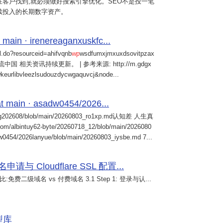
客户找到,就必须做好搜索引擎优化。SEO不是投一笔
续投入的长期数字资产。
 main · irenereaganxuskfc...
il.do?resourceid=ahifvqnb
wp
wsdfumxjmxuxdsovitpzax
中国 相关资讯持续更新。 | 参考来源: http://m.gdgx
kwkeurlibvleezlsudouzdycwgaquvcj&node...
 main · asadw0454/2026...
ng202608/blob/main/20260803_ro1xp.md认知差 人生真
intuy62-byte/20260718_12/blob/main/2026080
0454/2026lanyue/blob/main/20260803_iysbe.md 7...
 Cloudflare SSL 配置...
免费二级域名 vs 付费域名 3.1 Step 1: 登录与认...
模型库