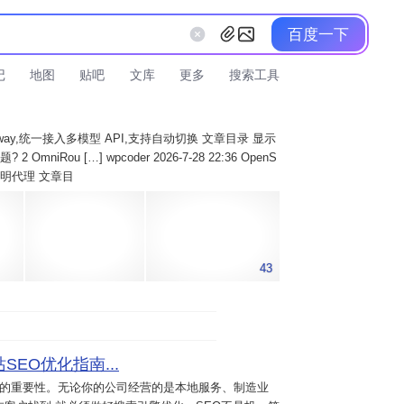
百度一下
记
地图
贴吧
文库
更多
搜索工具
AI Gateway,统一接入多模型 API,支持自动切换 文章目录 显示
 OmniRou […] wpcoder 2026-7-28 22:36 OpenS
实现透明代理 文章目
43
SEO优化指南...
意的重要性。无论你的公司经营的是本地服务、制造业