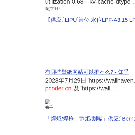
utilization 0.68 --kv-cache-dtype .
魔搭社区
【供应:`LIPU`液位 水位LPF-A3.15 LPF-
有哪些壁纸网站可以推荐么? - 知乎
2023年7月29日
"https://wallhave
pcoder.cn
"及"https://wall...
3
知乎
「焊炬/焊枪、割炬/割嘴」供应:`Bernard 