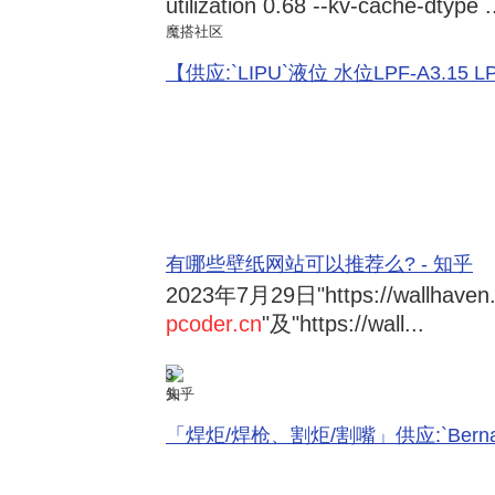
utilization 0.68 --kv-cache-dtype .
魔搭社区
【供应:`LIPU`液位 水位LPF-A3.15 LPF-
有哪些壁纸网站可以推荐么? - 知乎
2023年7月29日
"https://wallhave
pcoder.cn
"及"https://wall...
3
知乎
「焊炬/焊枪、割炬/割嘴」供应:`Bernard 