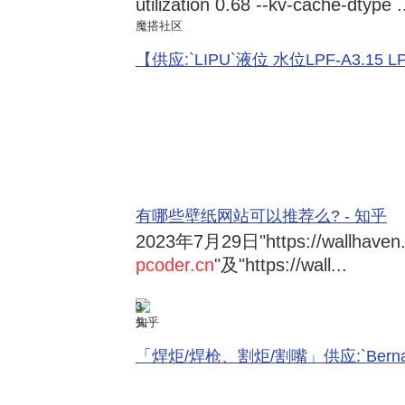
utilization 0.68 --kv-cache-dtype .
魔搭社区
【供应:`LIPU`液位 水位LPF-A3.15 LPF-
有哪些壁纸网站可以推荐么? - 知乎
2023年7月29日
"https://wallhave
pcoder.cn
"及"https://wall...
3
知乎
「焊炬/焊枪、割炬/割嘴」供应:`Bernard 