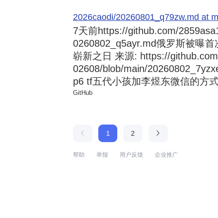
2026caodi/20260801_q79zw.md at mai
7天前
https://github.com/2859asa
0260802_q5ayr.md俄罗
崭新之日 来源: https://github.com/al
02608/blob/main/20260802
p6 tf五代小孩加李煜东微信的方式 来源:
GitHub
1
2
帮助
举报
用户反馈
企业推广