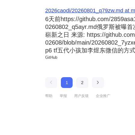
2026caodi/20260801_q79zw.md at mai
6天前
https://github.com/2859asa
0260802_q5ayr.md俄罗
崭新之日 来源: https://github.com/al
02608/blob/main/20260802
p6 tf五代小孩加李煜东微信的方式 来源:
GitHub
1
2
帮助
举报
用户反馈
企业推广