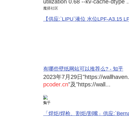
utilization 0.68 --kv-cache-dtype .
魔搭社区
【供应:`LIPU`液位 水位LPF-A3.15 LPF-
有哪些壁纸网站可以推荐么? - 知乎
2023年7月29日
"https://wallhave
pcoder.cn
"及"https://wall...
3
知乎
「焊炬/焊枪、割炬/割嘴」供应:`Bernard 