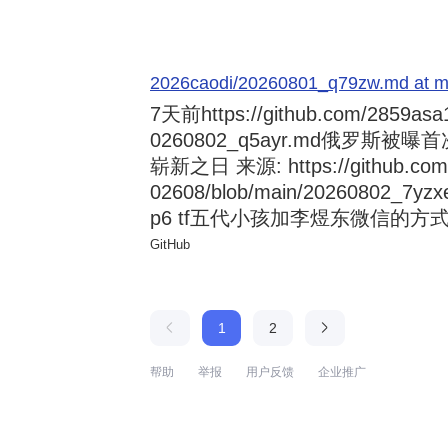
2026caodi/20260801_q79zw.md at mai
7天前
https://github.com/2859asa
0260802_q5ayr.md俄罗
崭新之日 来源: https://github.com/al
02608/blob/main/20260802
p6 tf五代小孩加李煜东微信的方式 来源:
GitHub
1
2
帮助
举报
用户反馈
企业推广