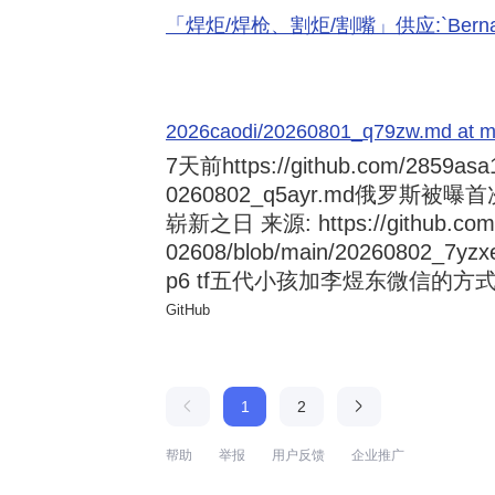
「焊炬/焊枪、割炬/割嘴」供应:`Bernard 
2026caodi/20260801_q79zw.md at mai
7天前
https://github.com/2859asa
0260802_q5ayr.md俄罗
崭新之日 来源: https://github.com/al
02608/blob/main/20260802
p6 tf五代小孩加李煜东微信的方式 来源:
GitHub
1
2
帮助
举报
用户反馈
企业推广