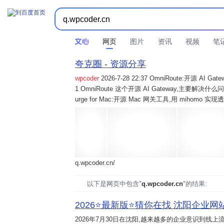
网页
图片
资讯
视频
笔
夸克圈 - 资源分享
wpcoder
2026-7-28 22:37 OmniRoute:开源 
1 OmniRoute 这个开源 AI Gateway,主要解决什么问题? 2
urge for Mac:开源 Mac 网关工具,用 mihomo 
q.wpcoder.cn/
以下是网页中包含"
q.wpcoder.cn
"的结果:
2026⭐️最新版⭐️猜你在找 沈阳企业网站
2026年7月30日
在沈阳,越来越多的企业意识到线上