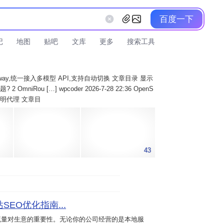
百度一下
记
地图
贴吧
文库
更多
搜索工具
AI Gateway,统一接入多模型 API,支持自动切换 文章目录 显示
 OmniRou […] wpcoder 2026-7-28 22:36 OpenS
实现透明代理 文章目
43
SEO优化指南...
流量对生意的重要性。无论你的公司经营的是本地服