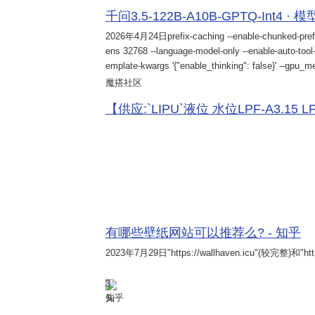
千问3.5-122B-A10B-GPTQ-Int4 · 
2026年4月24日
prefix-caching --enable-chunked-pref
ens 32768 --language-model-only --enable-auto-tool-
emplate-kwargs '{"enable_thinking": false}' --gpu_me
魔搭社区
【供应:`LIPU`液位 水位LPF-A3.15 LPF-
有哪些壁纸网站可以推荐么? - 知乎
2023年7月29日
"https://wallhaven.icu"(较完整)和"http
3
知乎