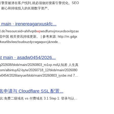
擎里被潜在客户找到,就必须做好搜索引擎优化。SEO
、耐心和持续投入的长期数字资产。
 main · irenereaganxuskfc...
il.do?resourceid=ahifvqnb
wp
wsdfumxjmxuxdsovitpzax
中国 相关资讯持续更新。 | 参考来源: http://m.gdgx
kwkeurlibvleezlsudouzdycwgaquvcj&node...
 main · asadw0454/2026...
ng202608/blob/main/20260803_ro1xp.md认知差 人生真
intuy62-byte/20260718_12/blob/main/2026080
0454/2026lanyue/blob/main/20260803_iysbe.md 7...
 Cloudflare SSL 配置...
免费二级域名 vs 付费域名 3.1 Step 1: 登录与认...