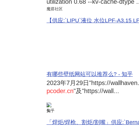
utilization 0.68 --kv-cache-dtype .
魔搭社区
【供应:`LIPU`液位 水位LPF-A3.15 LPF-
有哪些壁纸网站可以推荐么? - 知乎
2023年7月29日
"https://wallhave
pcoder.cn
"及"https://wall...
3
知乎
「焊炬/焊枪、割炬/割嘴」供应:`Bernard 