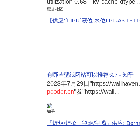
utilization 0.68 --kv-cache-dtype .
魔搭社区
【供应:`LIPU`液位 水位LPF-A3.15 LPF-
有哪些壁纸网站可以推荐么? - 知乎
2023年7月29日
"https://wallhave
pcoder.cn
"及"https://wall...
3
知乎
「焊炬/焊枪、割炬/割嘴」供应:`Bernard 