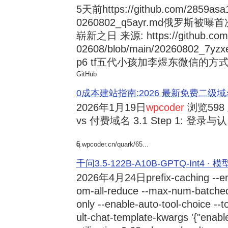
5天前
https://github.com/2859asa
0260802_q5ayr.md俄罗
崭新之日 来源: https://github.com/al
02608/blob/main/20260802
p6 tf五代小孩加李煜东微信的方式 来源:
GitHub
0成本建站指南:2026 最新免费二级域名申请与
2026年1月19日
wpcoder
浏览598
vs 付费域名 3.1 Step 1: 登录与认.
6
q.wpcoder.cn/quark/65...
千问3.5-122B-A10B-GPTQ-Int4 · 
2026年4月24日
prefix-caching --e
om-all-reduce --max-num-batche
only --enable-auto-tool-choice --
ult-chat-template-kwargs '{"enabl