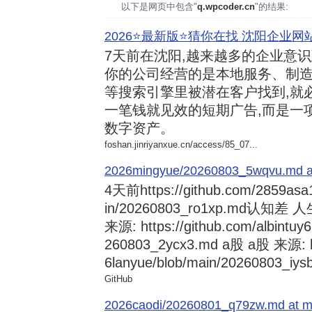
以下是网页中包含"
q.wpcoder.cn
"的结果:
2026⭐️最新版⭐️猜你在找 沈阳企业网站
7天前
在沈阳,越来越多的企业意
你的公司经营的是本地服务、制造
等搜索引擎里被潜在客户找到,就
一笔钱就见效的短期广告,而是一
数字资产。
foshan.jinriyanxue.cn/access/85_07...
2026mingyue/20260803_5wqvu.md at
4天前
https://github.com/2859asa
in/20260803_ro1xp.md
来源: https://github.com/albintuy
260803_2ycx3.md a股 a股 来源: ht
6lanyue/blob/main/20260803_iysb
GitHub
2026caodi/20260801_q79zw.md at mai