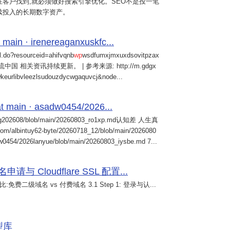
客户找到,就必须做好搜索引擎优化。SEO不是投一笔
续投入的长期数字资产。
 main · irenereaganxuskfc...
il.do?resourceid=ahifvqnb
wp
wsdfumxjmxuxdsovitpzax
中国 相关资讯持续更新。 | 参考来源: http://m.gdgx
kwkeurlibvleezlsudouzdycwgaquvcj&node...
 main · asadw0454/2026...
ng202608/blob/main/20260803_ro1xp.md认知差 人生真
intuy62-byte/20260718_12/blob/main/2026080
0454/2026lanyue/blob/main/20260803_iysbe.md 7...
 Cloudflare SSL 配置...
免费二级域名 vs 付费域名 3.1 Step 1: 登录与认...
模型库