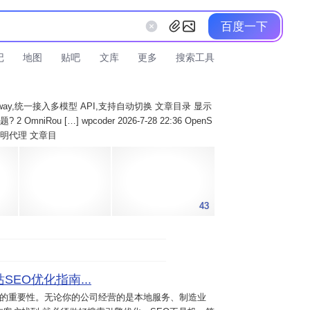
百度一下
记
地图
贴吧
文库
更多
搜索工具
AI Gateway,统一接入多模型 API,支持自动切换 文章目录 显示
 OmniRou […] wpcoder 2026-7-28 22:36 OpenS
实现透明代理 文章目
43
SEO优化指南...
意的重要性。无论你的公司经营的是本地服务、制造业