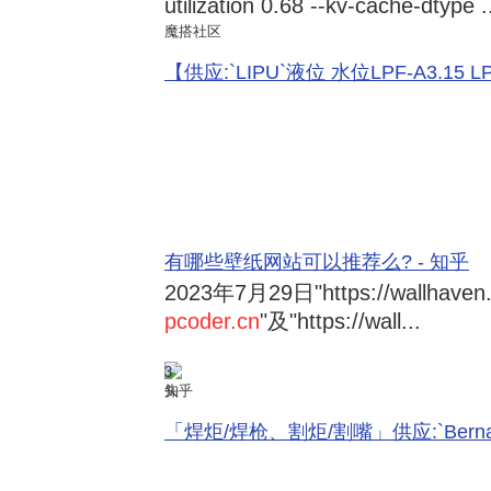
utilization 0.68 --kv-cache-dtype .
魔搭社区
【供应:`LIPU`液位 水位LPF-A3.15 LPF-
有哪些壁纸网站可以推荐么? - 知乎
2023年7月29日
"https://wallhave
pcoder.cn
"及"https://wall...
3
知乎
「焊炬/焊枪、割炬/割嘴」供应:`Bernard 