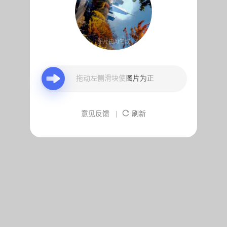
图片由AI生成
拖动左侧滑块使图片为正
意见反馈
|
刷新