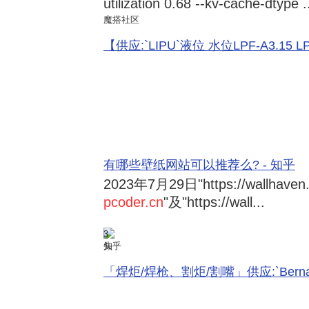
utilization 0.68 --kv-cache-dtype .
魔搭社区
【供应:`LIPU`液位 水位LPF-A3.15 LPF-
有哪些壁纸网站可以推荐么? - 知乎
2023年7月29日
"https://wallhave
pcoder.cn
"及"https://wall...
3
知乎
「焊炬/焊枪、割炬/割嘴」供应:`Bernard 