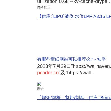
utilization 0.68 --kv-cache-dtype .
魔搭社区
【供应:`LIPU`液位 水位LPF-A3.15 LPF-
有哪些壁纸网站可以推荐么? - 知乎
2023年7月29日
"https://wallhave
pcoder.cn
"及"https://wall...
3
知乎
「焊炬/焊枪、割炬/割嘴」供应:`Bernard 