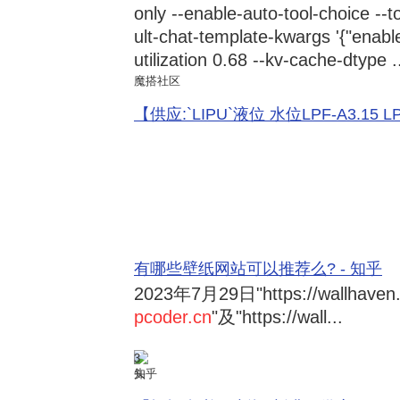
only --enable-auto-tool-choice --
ult-chat-template-kwargs '{"enabl
utilization 0.68 --kv-cache-dtype .
魔搭社区
【供应:`LIPU`液位 水位LPF-A3.15 LPF-
有哪些壁纸网站可以推荐么? - 知乎
2023年7月29日
"https://wallhave
pcoder.cn
"及"https://wall...
3
知乎