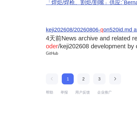
「焊炬/焊枪、割炬/割嘴」供应:`Bernard 
keji202608/20260806-
q
on520id.md a
4天前
News archive and related r
oder
/keji202608 development by 
GitHub
1
2
3
帮助
举报
用户反馈
企业推广