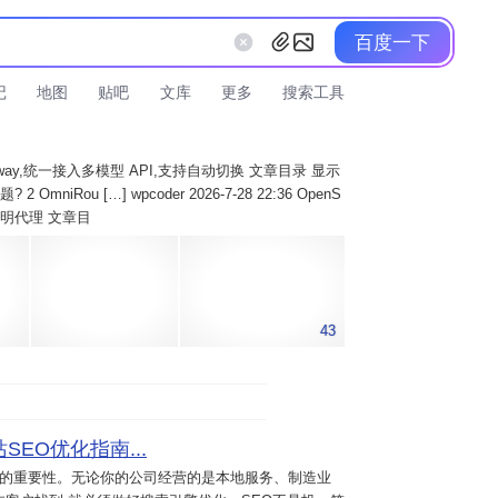
百度一下
记
地图
贴吧
文库
更多
搜索工具
AI Gateway,统一接入多模型 API,支持自动切换 文章目录 显示
 OmniRou […] wpcoder 2026-7-28 22:36 OpenS
实现透明代理 文章目
43
SEO优化指南...
意的重要性。无论你的公司经营的是本地服务、制造业