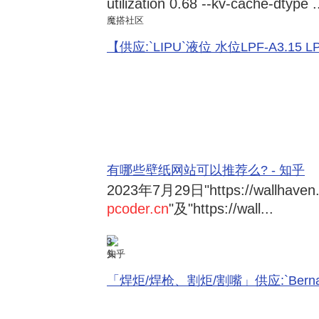
utilization 0.68 --kv-cache-dtype .
魔搭社区
【供应:`LIPU`液位 水位LPF-A3.15 LPF-
有哪些壁纸网站可以推荐么? - 知乎
2023年7月29日
"https://wallhave
pcoder.cn
"及"https://wall...
3
知乎
「焊炬/焊枪、割炬/割嘴」供应:`Bernard 