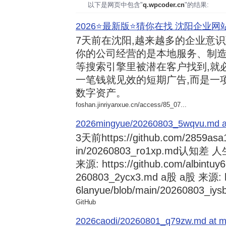
以下是网页中包含"
q.wpcoder.cn
"的结果:
2026⭐️最新版⭐️猜你在找 沈阳企业网站
7天前
在沈阳,越来越多的企业意
你的公司经营的是本地服务、制造
等搜索引擎里被潜在客户找到,就
一笔钱就见效的短期广告,而是一
数字资产。
foshan.jinriyanxue.cn/access/85_07...
2026mingyue/20260803_5wqvu.md at
3天前
https://github.com/2859asa
in/20260803_ro1xp.md
来源: https://github.com/albintuy
260803_2ycx3.md a股 a股 来源: ht
6lanyue/blob/main/20260803_iysb
GitHub
2026caodi/20260801_q79zw.md at mai