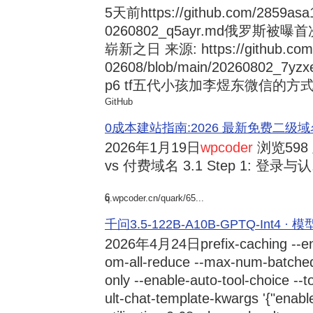
5天前
https://github.com/2859asa
0260802_q5ayr.md俄罗
崭新之日 来源: https://github.com/al
02608/blob/main/20260802
p6 tf五代小孩加李煜东微信的方式 来源:
GitHub
0成本建站指南:2026 最新免费二级域名申请与
2026年1月19日
wpcoder
浏览598
vs 付费域名 3.1 Step 1: 登录与认.
6
q.wpcoder.cn/quark/65...
千问3.5-122B-A10B-GPTQ-Int4 · 
2026年4月24日
prefix-caching --e
om-all-reduce --max-num-batche
only --enable-auto-tool-choice --
ult-chat-template-kwargs '{"enabl