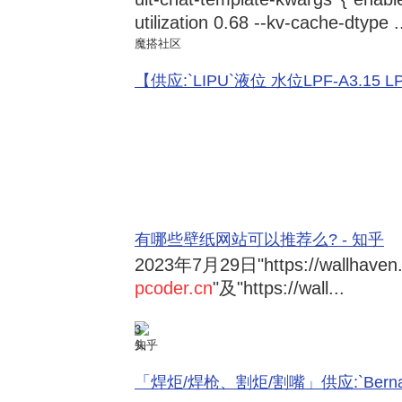
utilization 0.68 --kv-cache-dtype .
魔搭社区
【供应:`LIPU`液位 水位LPF-A3.15 LPF-
有哪些壁纸网站可以推荐么? - 知乎
2023年7月29日
"https://wallhave
pcoder.cn
"及"https://wall...
3
知乎
「焊炬/焊枪、割炬/割嘴」供应:`Bernard 