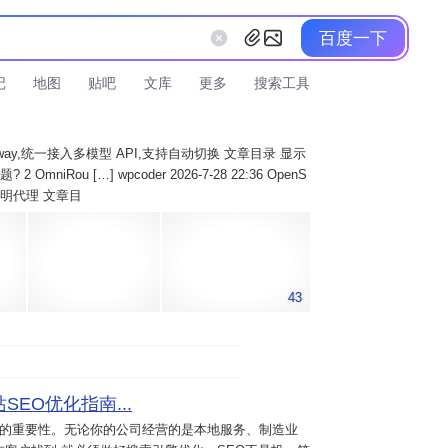
百度一下
记
地图
贴吧
文库
更多
搜索工具
AI Gateway,统一接入多模型 API,支持自动切换 文章目录 显示
 OmniRou […] wpcoder 2026-7-28 22:36 OpenS
实现透明代理 文章目
43
SEO优化指南...
意的重要性。无论你的公司经营的是本地服务、制造业