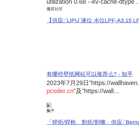
utilization 0.68 --kv-cache-dtype .
魔搭社区
【供应:`LIPU`液位 水位LPF-A3.15 LPF-
有哪些壁纸网站可以推荐么? - 知乎
2023年7月29日
"https://wallhave
pcoder.cn
"及"https://wall...
3
知乎
「焊炬/焊枪、割炬/割嘴」供应:`Bernard 