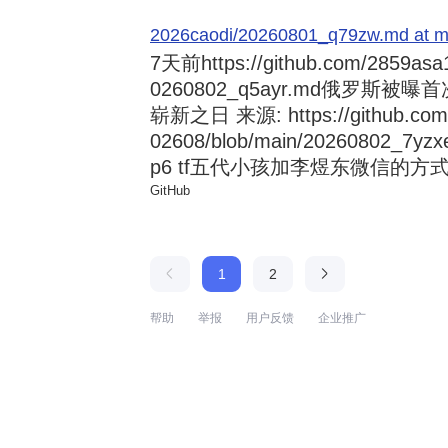
2026caodi/20260801_q79zw.md at mai
7天前
https://github.com/2859asa
0260802_q5ayr.md俄罗
崭新之日 来源: https://github.com/al
02608/blob/main/20260802
p6 tf五代小孩加李煜东微信的方式 来源:
GitHub
1
2
帮助
举报
用户反馈
企业推广